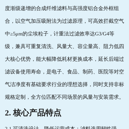
度渐级递增的合成纤维滤料与高强度铝合金外框组
合，以空气加压吸附法为过滤原理，可高效拦截空气
中≥5μm的尘埃粒子，计重法过滤效率达G3/G4等
级，兼具
可重复清洗、风量大、容尘量高、阻力低
四
大核心优势，能大幅降低耗材更换成本，延长后端过
滤设备使用寿命，是电子、食品、制药、医院等对空
气洁净度有基础要求行业的理想选择，同时支持非标
规格定制，全方位匹配不同场景的风量与安装需求。
2. 核心产品特点
2.1 可清洗设计，降低运营成本
：滤料选用韧性强、