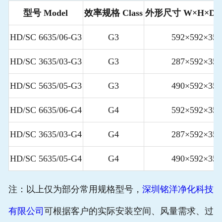
型号 Model
效率规格 Class
外形尺寸 W×H×D
HD/SC 6635/06-G3
G3
592×592×350
HD/SC 3635/03-G3
G3
287×592×350
HD/SC 5635/05-G3
G3
490×592×350
HD/SC 6635/06-G4
G4
592×592×350
HD/SC 3635/03-G4
G4
287×592×350
HD/SC 5635/05-G4
G4
490×592×350
注：以上仅为部分常用规格型号，
深圳铭洋净化科技
有限公司
可根据客户的实际安装空间、风量需求、过