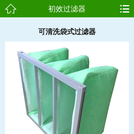


初效过滤器
网站首页

产品中心
可清洗袋式过滤器
组成结构
新闻中心
维护保养
用户案例
资质证书
公司简介
联系我们