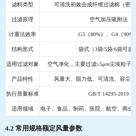
滤料类型
可清洗初效合成纤维过滤棉（密度
过滤原理
空气加压吸附法
计重法效率
G3（80%）、G4（90%
结构形式
袋式（3袋/5袋/6袋可选
适用过滤对象
空气净化，主要过滤≥5μm尘埃粒子
产品特性
风量大、阻力低、可清洗、容尘量
执行质量标准
GB/T 14295-2019
适用领域
电子、食品、制药、医院、航空、商业
4.2 常用规格额定风量参数