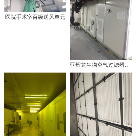
医院手术室百级送风单元
亚辉龙生物空气过滤器案例