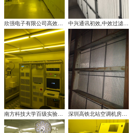
欣强电子有限公司高效过滤器案例
中兴通讯初效,中效过滤器案例
南方科技大学百级实验室空调过滤网
深圳高铁北站空调机房客户案例