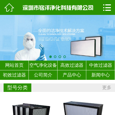


网站首页

产品中心
组成结构
新闻中心
维护保养
网站首页
空气净化设备
高效过滤器
中效过滤器
用户案例
初效过滤器
公司简介
产品中心
新闻中心
资质证书
型号分类
更多
公司简介
联系我们