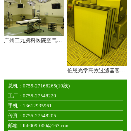
广州三九脑科医院空气过滤器案例
伯恩光学高效过滤器客户案例
总机：0755-27166265(10线) ​
工厂：0755-27548220
手机：13612935961
传真：0755-27548205
邮箱：lhh009-000@163.com