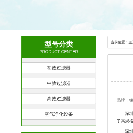
型号分类
当前位置：
主
PRODUCT CENTER
初效过滤器
中效过滤器
高效过滤器
品牌：
深
空气净化设备
了高规
深