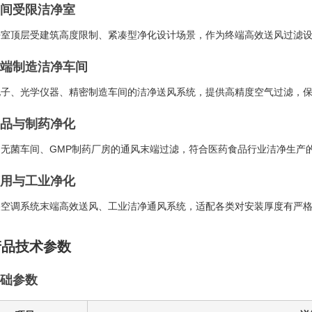
 空间受限洁净室
净室顶层受建筑高度限制、紧凑型净化设计场景，作为终端高效送风过滤
 高端制造洁净车间
电子、光学仪器、精密制造车间的洁净送风系统，提供高精度空气过滤，
 食品与制药净化
品无菌车间、GMP制药厂房的通风末端过滤，符合医药食品行业洁净生产
 商用与工业净化
央空调系统末端高效送风、工业洁净通风系统，适配各类对安装厚度有严
 产品技术参数
 基础参数