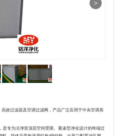
>
、高效过滤器及空调过滤网，产品广泛应用于中央空调系
，是专为洁净室顶层空间受限、紧凑型净化设计的终端过
板滤料，箱体后盖板选用铝板/镀锌板，出风口配置冲孔网