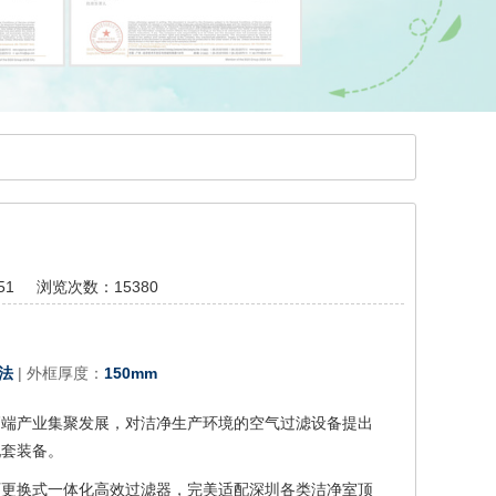
51
浏览次数：15380
S法
|
外框厚度：
150mm
高端产业集聚发展，对洁净生产环境的空气过滤设备提出
配套装备。
可更换式一体化高效过滤器，完美适配深圳各类洁净室顶