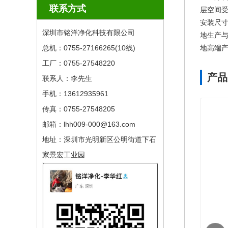
联系方式
层空间受
安装尺寸
深圳市铭洋净化科技有限公司
地生产
总机：0755-27166265(10线) ​
地高端
工厂：0755-27548220
产品
联系人：李先生
手机：13612935961
传真：0755-27548205
邮箱：lhh009-000@163.com
地址：深圳市光明新区公明街道下石
家景宏工业园