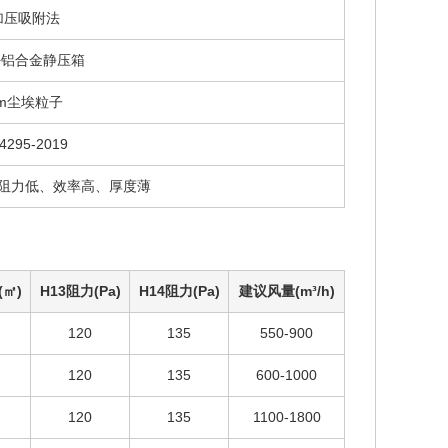
加压吸附法
+铝合金静压箱
3μm尘埃粒子
4295-2019
阻力低、效率高、厚度薄
(㎡)
H13阻力(Pa)
H14阻力(Pa)
建议风量(m³/h)
120
135
550-900
120
135
600-1000
120
135
1100-1800