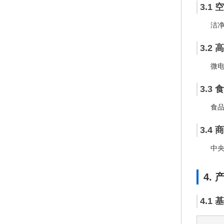
3.1
洁
3.2
微
3.3
食
3.4
中
4.
4.1