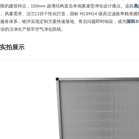
限的建筑特点，150mm 超薄结构直击本地紧凑型净化设计痛点。这款
高
、风量需求、法兰口径个性化打造，国标 H13/H14 级高过滤效率精
与服务体系，铭洋实现定制方案快速落地、售后问题即时响应，成为
深圳
产业的洁净生产筑牢空气净化防线。
实拍展示