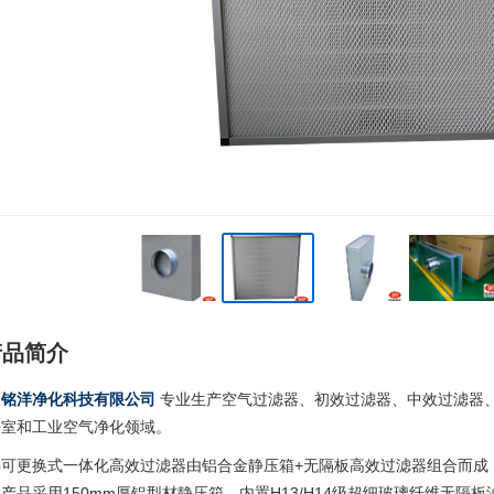
 产品简介
圳铭洋净化科技有限公司
专业生产空气过滤器、初效过滤器、中效过滤器
净室和工业空气净化领域。
洋可更换式一体化高效过滤器由铝合金静压箱+无隔板高效过滤器组合而成
产品采用150mm厚铝型材静压箱，内置H13/H14级超细玻璃纤维无隔