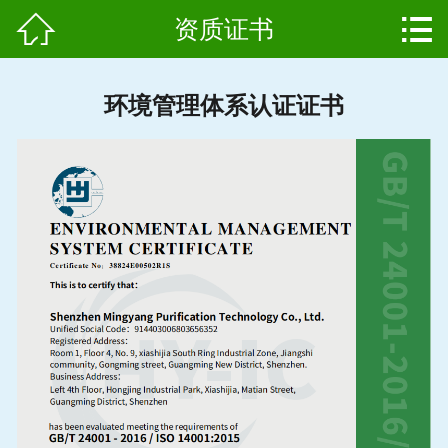


资质证书
网站首页

产品中心
环境管理体系认证证书
组成结构
新闻中心
维护保养
用户案例
资质证书
公司简介
联系我们