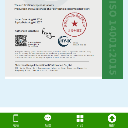
电话
短信
产品
顶部