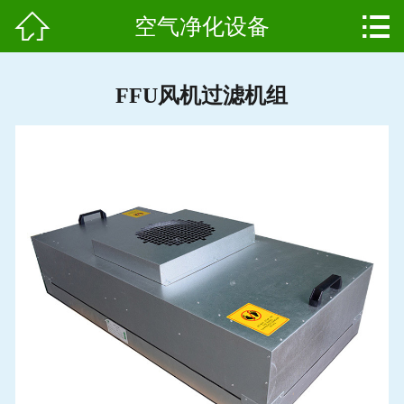


空气净化设备
网站首页

产品中心
FFU风机过滤机组
组成结构
新闻中心
维护保养
用户案例
资质证书
公司简介
联系我们