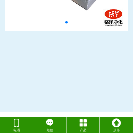
电话
短信
产品
顶部