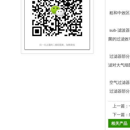
粗和中效区
sub-滤波
菌的过滤效
过滤器部分还
滤对大气细
空气过滤器
过滤器部分
上一篇：
下一篇：
相关产品