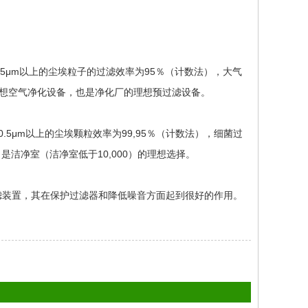
0.5μm以上的尘埃粒子的过滤效率为95％（计数法），大气
理想空气净化设备，也是净化厂的理想预过滤设备。
0.5μm以上的尘埃颗粒效率为99,95％（计数法），细菌过
是洁净室（洁净室低于10,000）的理想选择。
滤装置，其在保护过滤器和降低噪音方面起到很好的作用。