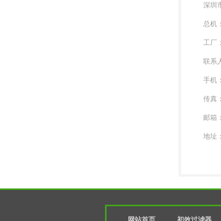
深圳
总机：0
工厂：0
联系
手机：
传真：0
邮箱：l
地址
网站首页
初效过滤器