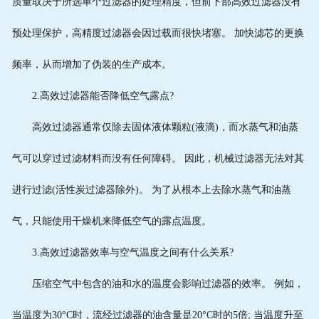
质量取决于所选单个过滤器的处理精度，但前下部高效过滤器没有
预处理保护，高精度过滤器会因过载而很快堵塞。 加快滤芯的更换
频率，从而增加了伪装的生产成本。
2.高效过滤器能否降低空气露点?
高效过滤器通常仅除去固体液体颗粒(液滴)，而水蒸气和油蒸
气可以穿过过滤材料而没有任何障碍。 因此，机械过滤器无法对其
进行过滤(活性炭过滤器除外)。 为了从根本上去除水蒸气和油蒸
气，只能使用干燥机来降低空气的露点温度。
3.高效过滤器效率与空气温度之间有什么关系?
压缩空气中包含的油和水的温度会影响过滤器的效率。 例如，
当温度为30°C时，流经过滤器的油含量是20°C时的5倍; 当温度升至