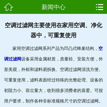


新闻中心
网站首页

产品中心
空调过滤网主要使用在家用空调、净化
组成结构
器中，可重复使用
新闻中心
家用空调过滤网系列产品为凹凸式蜂巢结构，
空
维护保养
调过滤网
设备采用金属材质，质量轻、安装方便，外
用户案例
形美观，外框和滤料易拆换、空调过滤网清洗方便、
资质证书
可重复使用，滤料表面经过特殊的光整处理、设备的
初阻力小、容尘量大，收到很多消费者的喜爱。可按
公司简介
用户要求，制作各种非标准规格尺寸的空调过滤网。
联系我们