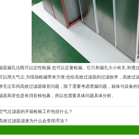
漏孔法既可以定性检漏,也可以定量检漏。它只和漏孔大小有关,和透过
可以用大气尘,为现场检漏带来方便;也给高效过滤器的过滤效率，高效过
尘车间高效过滤器噪音问题，除了需要考虑泄漏问题，箱体与设备的密
滤器风管也是有消音棉包裹，所以也需要具体问题具体分析。
空气过滤器的开箱检验工作包括什么？
高效过滤器滤液为什么会变得浑浊？