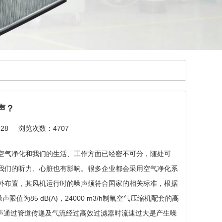
声？
28
浏览次数：4707
气净化和我们的生活、工作方面已经密不可分，随处可
我们的听力、心脏也有影响。很多企业都会采用空气净化系
外布置，其风机运行时的噪声须符合国家的相关标准，根据
值为85 dB(A)，24000 m3/h制氧空气压缩机配套的高
器噪声通过管道传递及气流经过高效过滤器时流速过大是产生噪