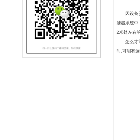
因设备已定
滤器系统中
2米处左右
怎么才能把
时,可能有漏