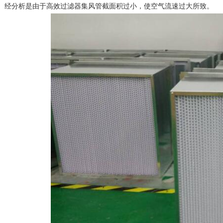
。经分析是由于高效过滤器集风管截面积过小，使空气流速过大所致。