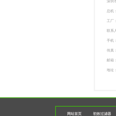
深圳
总机：0
工厂：0
联系
手机：
传真：0
邮箱：l
地址
网站首页
初效过滤器