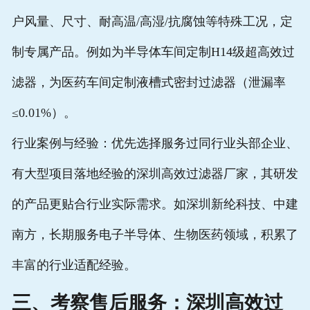
户风量、尺寸、耐高温/高湿/抗腐蚀等特殊工况，定
制专属产品。例如为半导体车间定制H14级超
高效过
滤器
，为医药车间定制液槽式密封过滤器（泄漏率
≤0.01%）。
行业案例与经验：优先选择服务过同行业头部企业、
有大型项目落地经验的
深圳高效过滤器厂家
，其研发
的产品更贴合行业实际需求。如深圳新纶科技、中建
南方，长期服务电子半导体、生物医药领域，积累了
丰富的行业适配经验。
三、考察售后服务：
深圳高效过