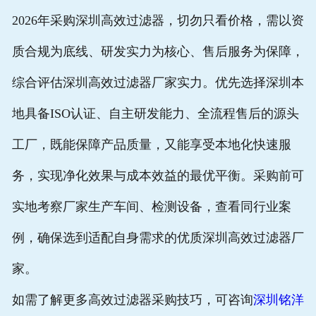
2026年采购
深圳高效过滤器
，切勿只看价格，需以
资
质合规为底线、研发实力为核心、售后服务为保障
，
综合评估
深圳高效过滤器厂家
实力。优先选择深圳本
地具备ISO认证、自主研发能力、全流程售后的源头
工厂，既能保障产品质量，又能享受本地化快速服
务，实现净化效果与成本效益的最优平衡。采购前可
实地考察厂家生产车间、检测设备，查看同行业案
例，确保选到适配自身需求的优质
深圳高效过滤器厂
家
。
如需了解更多
高效过滤器
采购技巧，可咨询
深圳铭洋