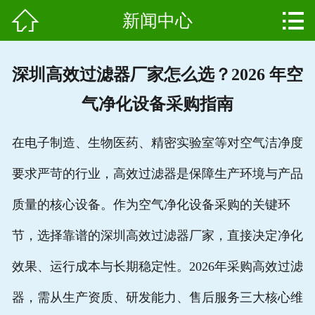


新闻中心
网站首页

产品中心
深圳高效过滤器厂家怎么选？2026 年空
组成结构
气净化设备采购指南
新闻中心
在电子制造、生物医药、精密实验室等对空气洁净度
维护保养
要求严苛的行业，
高效过滤器
是保障生产环境与产品
用户案例
质量的核心设备。作为空气净化设备采购的关键环
资质证书
节，选择靠谱的
深圳高效过滤器厂家
，直接决定净化
效果、运行成本与长期稳定性。2026年采购
高效过滤
公司简介
器
，需从
生产资质
、
研发能力
、
售后服务
三大核心维
联系我们