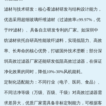
滤材与技术研发：核心看滤材研发与结构设计能力，
优选采用超细玻璃纤维滤材（过滤效率≥99.97%，优
于PP滤材）、具备自主研发专利的厂家。如深圳中
纺滤材依托自研高性能玻纤滤料，实现低阻力、高效
率、长寿命的核心优势，打破国外技术垄断；部分
深
圳高效过滤器厂家
还能研发低阻
高效过滤器
，在保证
净化效果的同时，降低10%-30%风机能耗。
定制化适配能力：不同行业（电子、医药、食品）、
不同洁净等级（万级、百级、千级）对
高效过滤器
需
求差异大，优质厂家需具备非标定制能力，可根据客