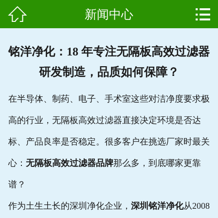


新闻中心
网站首页

产品中心
铭洋净化：18 年专注无隔板高效过滤器
组成结构
研发制造，品质如何保障？
新闻中心
在半导体、制药、电子、手术室这些对洁净度要求极
维护保养
高的行业，无隔板高效过滤器直接决定环境是否达
用户案例
标、产品良率是否稳定。很多客户在挑选厂家时最关
资质证书
心：
无隔板高效过滤器品牌
那么多，到底哪家更靠
谱？
公司简介
作为土生土长的深圳净化企业，
深圳铭洋净化
从2008
联系我们