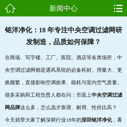


新闻中心
网站首页

产品中心
铭洋净化：18 年专注中央空调过滤网研
组成结构
发制造，品质如何保障？
新闻中心
在商场、写字楼、工厂、医院、酒店等各类场所，中
维护保养
央空调过滤网都是通风系统的必备耗材。用量大、更
用户案例
换频繁，直接影响空调效果、能耗与室内空气质量。
资质证书
很多采购和工程负责人都在问：市面上
中央空调过滤
网品牌
这么多，怎么选才靠谱、耐用、性价比高？
公司简介
今天就带大家了解深耕行业18年的
深圳铭洋净化
，看
联系我们