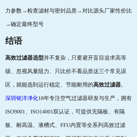
力参数→检查滤材与密封品质→对比源头厂家性价比
→确定最终型号
结语
高效过滤器选型
并不复杂，只要避开盲目追求高等
级、忽视风量阻力、只比价不看品质这三个常见误
区，就能选到运行稳定、节能耐用的
高效过滤器
。
深圳铭洋净化
18年专注空气过滤器研发与生产，拥有
ISO9001、ISO14001双认证，可提供无隔板、有隔
板、耐高温、液槽式、FFU内置等全系列高效过滤