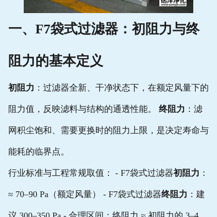
一、F7袋式过滤器：初阻力与终
阻力的基本定义
初阻力
：过滤器全新、干净状态下，在额定风量下的
阻力值，反映滤料与结构的通透性能。
终阻力
：滤
网积尘饱和、需要更换时的阻力上限，是决定寿命与
能耗的临界点。
行业标准与工程常规取值： - F7袋式过滤器
初阻力
：
≈ 70–90 Pa（额定风量） - F7袋式过滤器
终阻力
：建
议 300–350 Pa - 合理区间：终阻力 ≈ 初阻力的 3–4