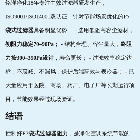
铭洋净化18年专注中效过滤器研发生产，
ISO9001/ISO14001双认证，针对节能场景优化的
F7
袋式过滤器
具备明显优势： - 选用低阻高容尘滤材，
初阻力稳定70–90Pa
； - 结构合理、容尘量大，
终阻
力按300–350Pa设计
，寿命更长； - 过滤效率稳定达
标，不衰减、不漏风，保护后端高效与表冷器； - 已
大量应用于医院、商场、药厂、电子厂等长期运行项
目，节能效果经过现场验证。
结语
控制好
F7袋式过滤器阻力
，是净化空调系统节能的