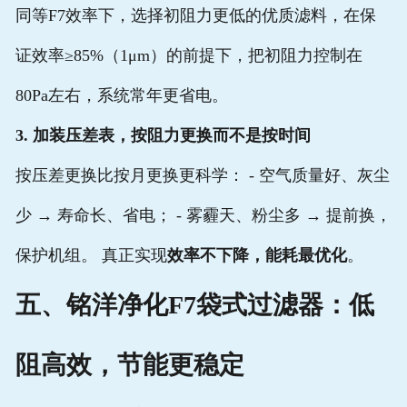
同等F7效率下，选择初阻力更低的优质滤料，在保
证效率≥85%（1μm）的前提下，把初阻力控制在
80Pa左右，系统常年更省电。
3. 加装压差表，按阻力更换而不是按时间
按压差更换比按月更换更科学： - 空气质量好、灰尘
少 → 寿命长、省电； - 雾霾天、粉尘多 → 提前换，
保护机组。 真正实现
效率不下降，能耗最优化
。
五、铭洋净化F7袋式过滤器：低
阻高效，节能更稳定