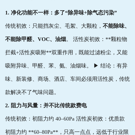
1. 净化功能不一样：多了“除异味+除气态污染”
传统初效：只能挡灰尘、毛絮、大颗粒，
不能除味、
不能除甲醛、VOC、油烟
。 活性炭初效：**颗粒物
拦截+活性炭吸附**双重作用，既能过滤粉尘，又能
吸附异味、甲醛、苯、氨、油烟味。 ▶ 结论：有异
味、新装修、商场、酒店、车间必须用活性炭，传统
款解决不了气味问题。
2. 阻力与风量：并不比传统款费电
传统初效：初阻力约 40–60Pa 活性炭初效：优质款
初阻力约 **60–80Pa**，只高一点点，远低于行业限