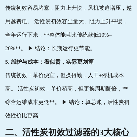
传统初效容易堵塞，阻力上升快，风机被迫增压，越
用越费电。 活性炭初效容尘量大、阻力上升平缓，
全年运行下来，**整体能耗比传统款低10%–
20%**。 ▶ 结论：长期运行更节能。
5. 维护与成本：看似贵，实际更划算
传统初效：单价便宜，但换得勤，人工+停机成本
高。 活性炭初效：单价稍高，但更换周期翻倍，**
综合运维成本更低**。 ▶ 结论：算总账，活性炭初
效性价比更高。
二、活性炭初效过滤器的3大核心