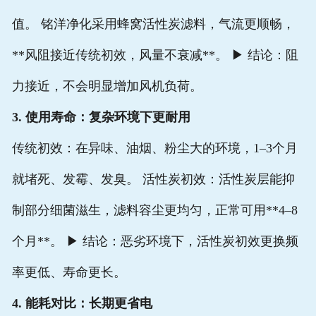
值。 铭洋净化采用蜂窝活性炭滤料，气流更顺畅，
**风阻接近传统初效，风量不衰减**。 ▶ 结论：阻
力接近，不会明显增加风机负荷。
3. 使用寿命：复杂环境下更耐用
传统初效：在异味、油烟、粉尘大的环境，1–3个月
就堵死、发霉、发臭。 活性炭初效：活性炭层能抑
制部分细菌滋生，滤料容尘更均匀，正常可用**4–8
个月**。 ▶ 结论：恶劣环境下，活性炭初效更换频
率更低、寿命更长。
4. 能耗对比：长期更省电