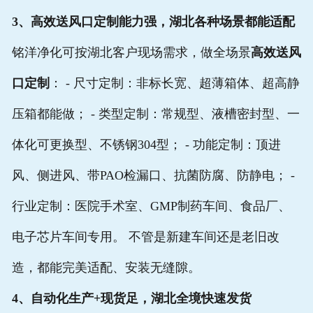
3、高效送风口定制能力强，湖北各种场景都能适配
铭洋净化可按湖北客户现场需求，做全场景
高效送风
口定制
： - 尺寸定制：非标长宽、超薄箱体、超高静
压箱都能做； - 类型定制：常规型、液槽密封型、一
体化可更换型、不锈钢304型； - 功能定制：顶进
风、侧进风、带PAO检漏口、抗菌防腐、防静电； -
行业定制：医院手术室、GMP制药车间、食品厂、
电子芯片车间专用。 不管是新建车间还是老旧改
造，都能完美适配、安装无缝隙。
4、自动化生产+现货足，湖北全境快速发货