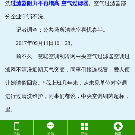
洗
过滤器阻力不再增高-空气过滤器
。空气过滤器部
分企业宁罚不洗。
记者调查：公共场所清洗率喜忧参半。
2017年09月11日10！28。
前不久，慧聪空调制冷网中央空气过滤器空调过
滤网不清冼近期天气突变，同事们接连感冒，爱人便
让她请假回家。“我上班几年来，从未见单位对空调
进行过清洗维护，同事们都说，中央空调细菌超标，
里。
电话
短信
产品
顶部