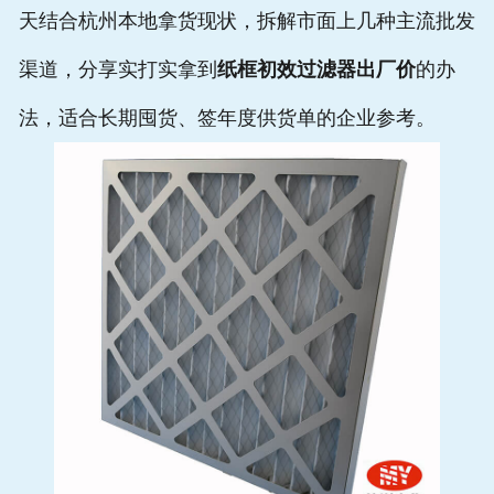
天结合杭州本地拿货现状，拆解市面上几种主流批发
渠道，分享实打实拿到
纸框初效过滤器出厂价
的办
法，适合长期囤货、签年度供货单的企业参考。