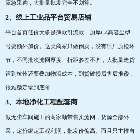
应急采购，大批量批发完全不划算。
2、线上工业品平台贸易店铺
平台首页低价大多是薄款引流款，加厚G4高容尘型
号要额外加价。这类商家只做倒卖，没有出厂质检环
节，不同批次滤网厚度、折距参差不齐，大批量走货
运到杭州还要叠加物流成本，到货破损后售后推诿，
很难稳定拿到底价。
3、本地净化工程配套商
做无尘车间施工的商家顺带售卖滤网，货源全部外
采，定价绑定工程利润，批发价偏高。而且只主推自