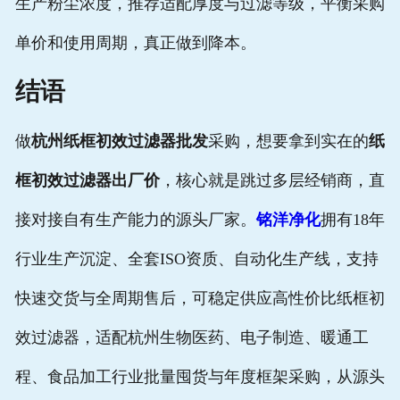
生产粉尘浓度，推荐适配厚度与过滤等级，平衡采购
单价和使用周期，真正做到降本。
结语
做
杭州纸框初效过滤器批发
采购，想要拿到实在的
纸
框初效过滤器出厂价
，核心就是跳过多层经销商，直
接对接自有生产能力的源头厂家。
铭洋净化
拥有18年
行业生产沉淀、全套ISO资质、自动化生产线，支持
快速交货与全周期售后，可稳定供应高性价比纸框初
效过滤器，适配杭州生物医药、电子制造、暖通工
程、食品加工行业批量囤货与年度框架采购，从源头