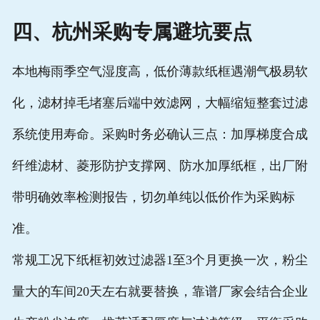
四、杭州采购专属避坑要点
本地梅雨季空气湿度高，低价薄款纸框遇潮气极易软
化，滤材掉毛堵塞后端中效滤网，大幅缩短整套过滤
系统使用寿命。采购时务必确认三点：加厚梯度合成
纤维滤材、菱形防护支撑网、防水加厚纸框，出厂附
带明确效率检测报告，切勿单纯以低价作为采购标
准。
常规工况下纸框初效过滤器1至3个月更换一次，粉尘
量大的车间20天左右就要替换，靠谱厂家会结合企业