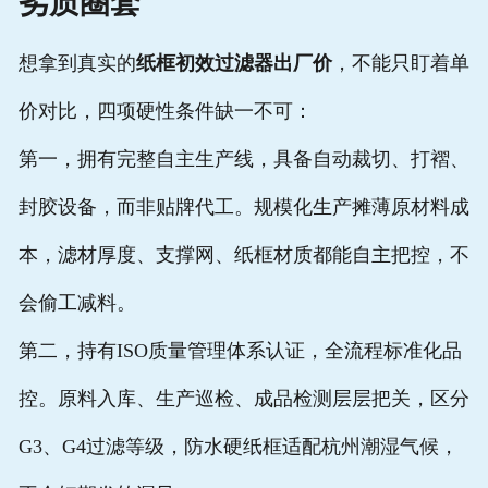
劣质圈套
想拿到真实的
纸框初效过滤器出厂价
，不能只盯着单
价对比，四项硬性条件缺一不可：
第一，拥有完整自主生产线，具备自动裁切、打褶、
封胶设备，而非贴牌代工。规模化生产摊薄原材料成
本，滤材厚度、支撑网、纸框材质都能自主把控，不
会偷工减料。
第二，持有ISO质量管理体系认证，全流程标准化品
控。原料入库、生产巡检、成品检测层层把关，区分
G3、G4过滤等级，防水硬纸框适配杭州潮湿气候，