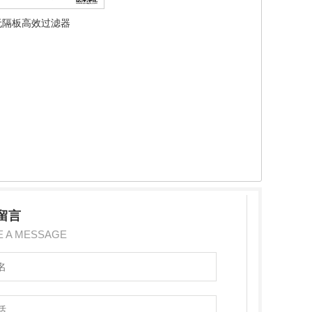
无隔板高效过滤器
留言
E A MESSAGE