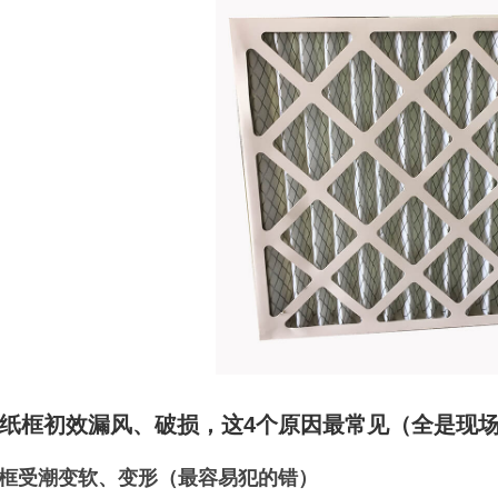
纸框初效漏风、破损，这4个原因最常见（全是现
纸框受潮变软、变形（最容易犯的错）