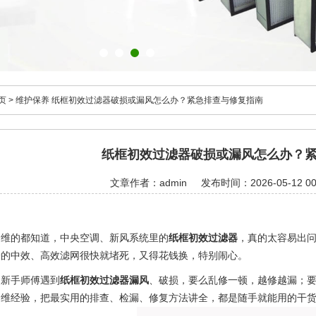
页
>
维护保养
纸框初效过滤器破损或漏风怎么办？紧急排查与修复指南
纸框初效过滤器破损或漏风怎么办？
文章作者：admin
发布时间：2026-05-12 00
运维的都知道，中央空调、新风系统里的
纸框初效过滤器
，真的太容易出
端的中效、高效滤网很快就堵死，又得花钱换，特别闹心。
多新手师傅遇到
纸框初效过滤器漏风
、破损，要么乱修一顿，越修越漏；
运维经验，把最实用的排查、检漏、修复方法讲全，都是随手就能用的干