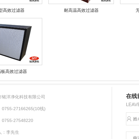
型高效过滤器
耐高温高效过滤器
隔板高效过滤器
在线
市铭洋净化科技有限公司
LEAV
755-27166265(10线) ​
755-27548220
人：李先生