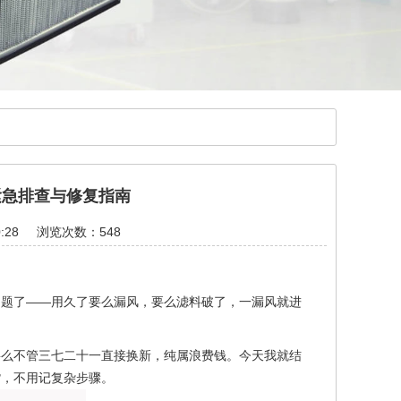
紧急排查与修复指南
:28
浏览次数：548
问题了——用久了要么漏风，要么滤料破了，一漏风就进
要么不管三七二十一直接换新，纯属浪费钱。今天我就结
货，不用记复杂步骤。