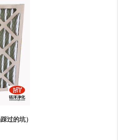
场踩过的坑）