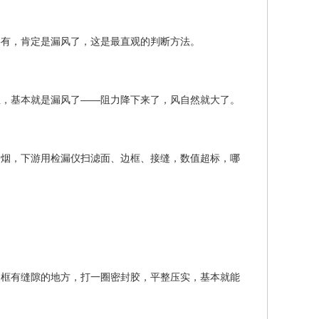
要有，肯定是漏风了，这是最直观的判断方法。
想，基本就是漏风了——阻力降下来了，风自然就大了。
发烟，下游用检漏仪扫滤面、边框、接缝，数值超标，哪
）
边框有缝隙的地方，打一圈密封胶，平整压实，基本就能