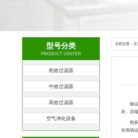
型号分类
当前位置：
主
PRODUCT CENTER
初效过滤器
中效过滤器
高效过滤器
做
灰，后
空气净化设备
很
合现场