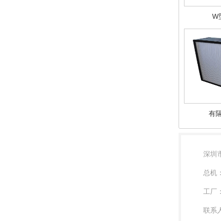
W
有
深圳
总机：0
工厂：0
联系