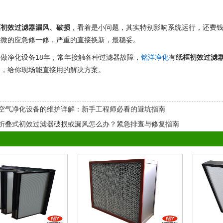
框初效过滤器漏风、破损
，看着是小问题，其实特别影响系统运行，还费
轻微的应急修一修，严重的直接换新，最稳妥。
做净化设备18年，常年接触各种过滤器故障，
铭洋净化
有
纸框初效过滤
们，给你现场能直接用的解决方案。
空气净化设备的维护详解：新手工程师必看的避坑指南
折叠式初效过滤器破损或漏风怎么办？紧急排查与修复指南