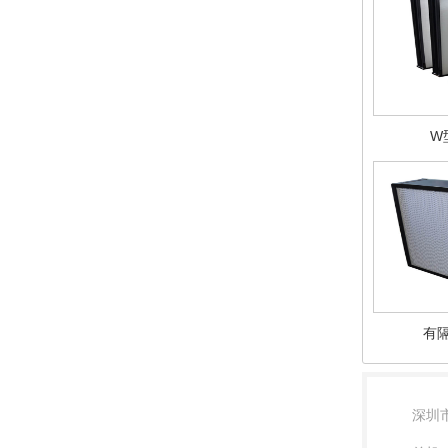
W
有
深圳