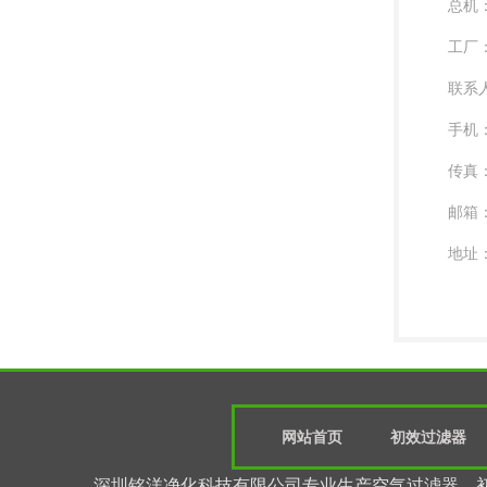
总机：0
工厂：0
联系
手机：
传真：0
邮箱：l
地址
网站首页
初效过滤器
深圳铭洋净化科技有限公司专业生产空气过滤器、