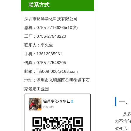
联系方式
深圳市铭洋净化科技有限公司
总机：0755-27166265(10线) ​
工厂：0755-27548220
联系人：李先生
手机：13612935961
传真：0755-27548205
邮箱：lhh009-000@163.com
地址：深圳市光明新区公明街道下石
家景宏工业园
一、
从
力不均
架变形