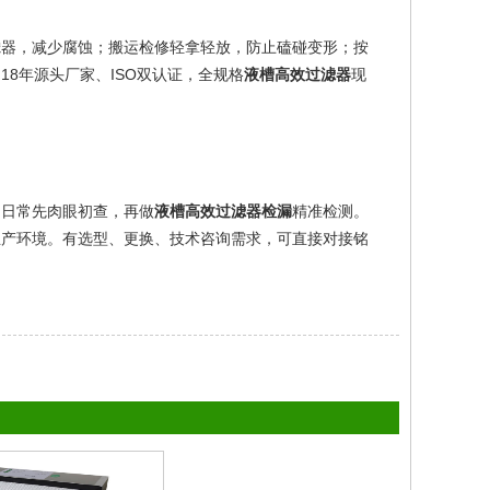
滤器，减少腐蚀；搬运检修轻拿轻放，防止磕碰变形；按
18年源头厂家、ISO双认证，全规格
液槽高效过滤器
现
，日常先肉眼初查，再做
液槽高效过滤器检漏
精准检测。
生产环境。有选型、更换、技术咨询需求，可直接对接铭