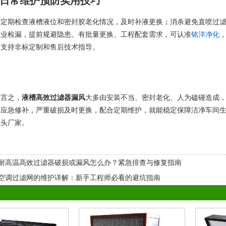
日常维护预防实用技巧
时定期检查液槽液位和密封胶老化情况，及时补液更换；消杀避免直喷过
专业检漏，提前规避隐患。有批量更换、工程配套需求，可认准
铭洋净化
，
，支持非标定制和售后技术指导。
而言之，
液槽高效过滤器漏风
大多由安装不当、密封老化、人为磕碰造成
可应急修补，严重破损及时更换，配合定期维护，就能稳定保障洁净车间
源头厂家。
耐高温高效过滤器破损或漏风怎么办？紧急排查与修复指南
空调过滤网的维护详解：新手工程师必看的避坑指南