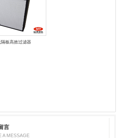
无隔板高效过滤器
留言
E A MESSAGE