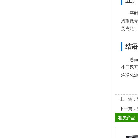
五、
平
周期做
货充足
结语
总
小问题
洋净化
上一篇：
下一篇：
相关产品