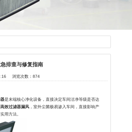
紧急排查与修复指南
:16
浏览次数：874
滤器
是末端核心净化设备，直接决定车间洁净等级是否达
槽高效过滤器漏风
，室外尘菌极易渗入车间，直接影响产
套实用方法。