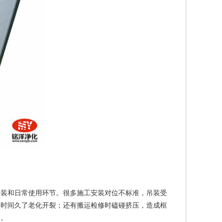
安装和日常使用环节。很多施工安装对位不标准，吊装受
，时间久了老化开裂；还有搬运检修时磕碰挤压，造成框
因。