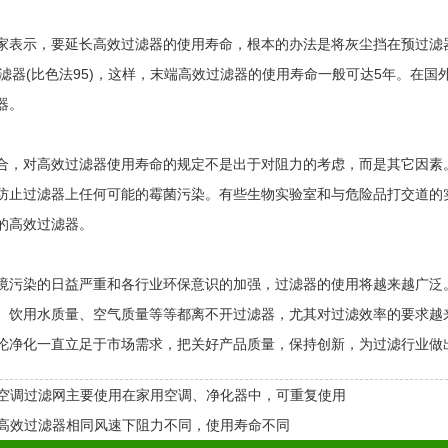
示，要延长高效过滤器的使用寿命，根本的办法是将灰尘挡在预过滤器。对
过滤器(比色法95)，这样，末端高效过滤器的使用寿命一般可达5年。在
器。
对高效过滤器使用寿命的规定不是出于对阻力的考虑，而是其它因素。
防止过滤器上任何可能的霉菌污染。有些生物实验室和与危险品打交道的
的高效过滤器。
染的日益严重和各行业环保意识的加强，过滤器的使用将越来越广泛。
、饮用水质量、空气质量等等都离不开过滤器，尤其对过滤效率的要求越
伦净化一直立足于市场需求，把关好产品质量，保持创新，为过滤行业做
空调过滤网主要使用在家用空调、净化器中，可重复使用
高效过滤器相同风速下阻力不同，使用寿命不同