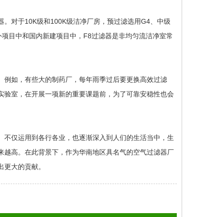
于10K级和100K级洁净厂房，预过滤选用G4、中级
国外项目中和国内新建项目中，F8过滤器是非均匀流洁净室常
例如，有些大的制药厂，每年雨季过后要更换高效过滤
实验室，在开展一项新的重要课题前，为了可靠安稳性也会
不仅运用到各行各业，也逐渐深入到人们的生活当中，生
来越高。在此背景下，作为华南地区具名气的空气过滤器厂
出更大的贡献。