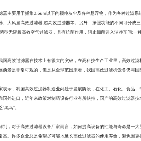
主要用于捕集0.5um以下的颗粒灰尘及各种悬浮物，作为各种过滤系
器、大风量高效过滤器,超高效过滤器等。另外，按照功能的不同可分成
抗菌型无隔板高效空气过滤器，具有抗菌作用，阻止细菌进入洁净车间;一
高效过滤器在技术上有很大的突破，在高科技生产工业里，高效过滤机
展前景是非常可观的，但是从全球范围来看，我国高效过滤机设备仍与国
示，我国高效过滤器制造业尚处于发展阶段，在化工、石化、食品、制
靠国外进口，近年来政策对制药设备行业有所扶持，国产的高效过滤器技
“黑马”。
，对于高效过滤器设备厂家而言，如何提高设备的性能与寿命是一大关
常高。许多企业总是希望尽可能地延长高效过滤器的使用寿命，避免因更