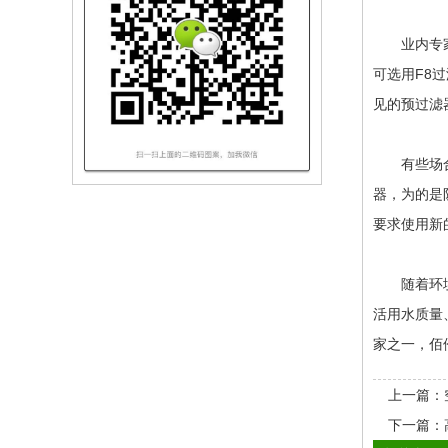
业内专家表
可选用F8
见的预过滤
有些场合，
器，为的是
要求使用新
随着环境污
活用水质量
家之一，佰
上一篇：
下一篇：