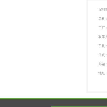
深圳
总机：0
工厂：0
联系
手机：
传真：0
邮箱：l
地址