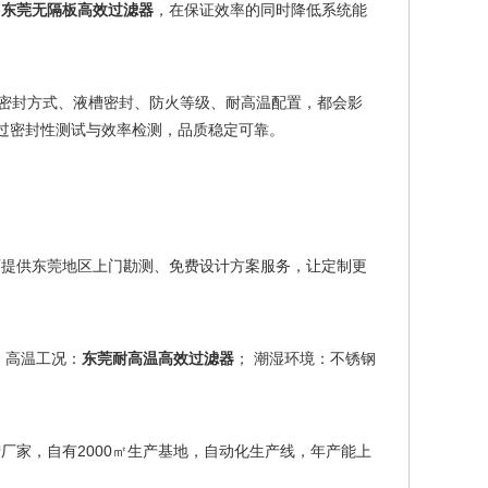
的
东莞无隔板高效过滤器
，在保证效率的同时降低系统能
。密封方式、液槽密封、防火等级、耐高温配置，都会影
均经过密封性测试与效率检测，品质稳定可靠。
可提供东莞地区上门勘测、免费设计方案服务，让定制更
 高温工况：
东莞耐高温高效过滤器
； 潮湿环境：不锈钢
厂家，自有2000㎡生产基地，自动化生产线，年产能上