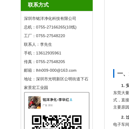
联系方式
深圳市铭洋净化科技有限公司
总机：0755-27166265(10线) ​
工厂：0755-27548220
联系人：李先生
手机：13612935961
传真：0755-27548205
邮箱：lhh009-000@163.com
一、
地址：深圳市光明新区公明街道下石
1.
家景宏工业园
东莞大
式，直
主要原
2.
电子车间