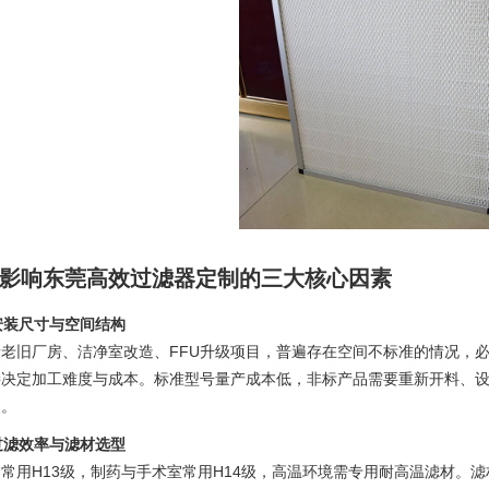
影响东莞高效过滤器定制的三大核心因素
 安装尺寸与空间结构
量老旧厂房、洁净室改造、FFU升级项目，普遍存在空间不标准的情况，
接决定加工难度与成本。标准型号量产成本低，非标产品需要重新开料、
因。
 过滤效率与滤材选型
常用H13级，制药与手术室常用H14级，高温环境需专用耐高温滤材。滤