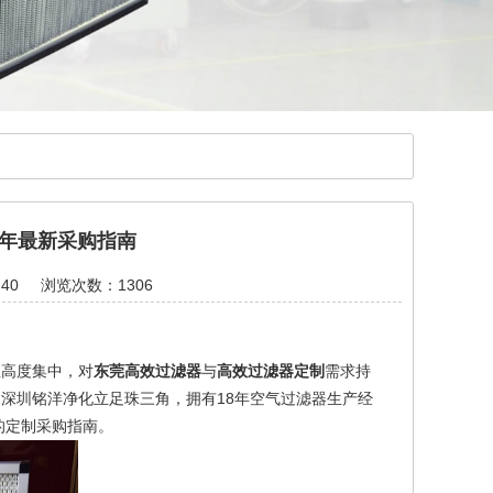
 年最新采购指南
40
浏览次数：1306
业高度集中，对
东莞高效过滤器
与
高效过滤器定制
需求持
深圳铭洋净化立足珠三角，拥有18年空气过滤器生产经
的定制采购指南。