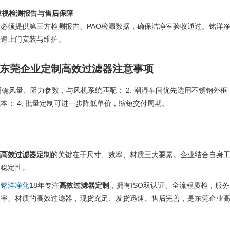
 重视检测报告与售后保障
必须提供第三方检测报告、PAO检漏数据，确保洁净室验收通过。铭洋净
快速上门安装与维护。
东莞企业定制高效过滤器注意事项
 明确风量、阻力参数，与风机系统匹配； 2. 潮湿车间优先选用不锈钢外框
本； 4. 批量定制可进一步降低单价，缩短交付周期。
莞高效过滤器定制
的关键在于尺寸、效率、材质三大要素。企业结合自身
升稳定性。
圳铭洋净化
18年专注
高效过滤器定制
，拥有ISO双认证、全流程质检，服
效率、材质的高效过滤器，现货充足、发货迅速、售后完善，是东莞企业