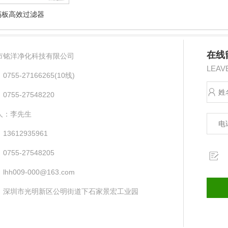
隔板高效过滤器
在线
市铭洋净化科技有限公司
LEAV
755-27166265(10线) ​
755-27548220
人：李先生
13612935961
755-27548205
hh009-000@163.com
：深圳市光明新区公明街道下石家景宏工业园