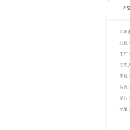
有
深圳
总机：0
工厂：0
联系
手机：
传真：0
邮箱：l
地址