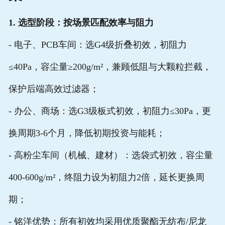
1. 选型阶段：按场景匹配效率与阻力
- 电子、PCB车间：选G4级折叠初效，初阻力
≤40Pa，容尘量≥200g/m²，兼顾低阻与大颗粒拦截，
保护后端高效过滤器；
- 办公、商场：选G3级板式初效，初阻力≤30Pa，更
换周期3-6个月，降低初期投资与能耗；
- 高粉尘车间（机械、建材）：选袋式初效，容尘量
400-600g/m²，终阻力设为初阻力2倍，延长更换周
期；
- 铭洋优势：所有初效均采用优质聚酯无纺布/尼龙