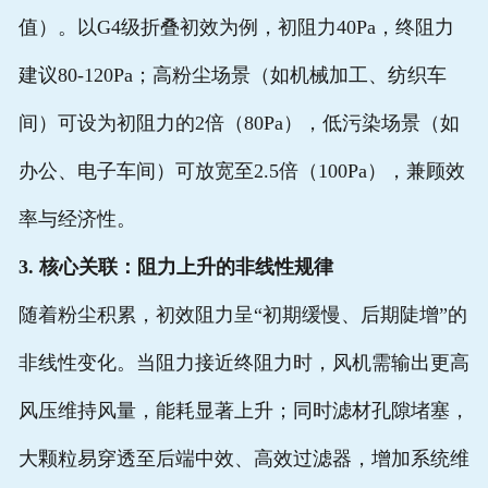
值）。以G4级折叠初效为例，初阻力40Pa，终阻力
建议80-120Pa；高粉尘场景（如机械加工、纺织车
间）可设为初阻力的2倍（80Pa），低污染场景（如
办公、电子车间）可放宽至2.5倍（100Pa），兼顾效
率与经济性。
3. 核心关联：阻力上升的非线性规律
随着粉尘积累，初效阻力呈“初期缓慢、后期陡增”的
非线性变化。当阻力接近终阻力时，风机需输出更高
风压维持风量，能耗显著上升；同时滤材孔隙堵塞，
大颗粒易穿透至后端中效、高效过滤器，增加系统维