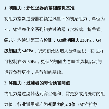
1. 初阻力：新过滤器的基础能耗基准
初阻力指新过滤器在额定风量下的初始阻力，单位为
Pa。铭洋净化全系列初效过滤器（含板式、折叠式、
袋式）均通过第三方检测，
G3级初阻力≤30Pa
，
G4
级初阻力≤40Pa
，袋式初效因增大滤料面积，初阻力
可控制在35-50Pa，更低的初阻力意味着风机启动与
运行负荷更小，是节能的基础。
2. 终阻力：过滤器的寿命预警阈值
终阻力是过滤器达到容尘饱和、需更换或清洗时的阻
力值，行业通用标准为
初阻力的2-3倍
（铭洋推荐