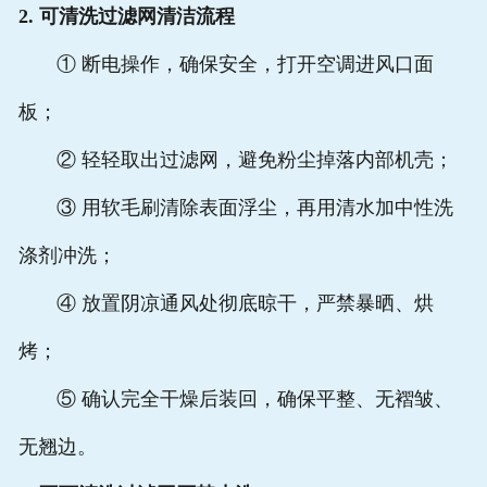
2. 可清洗过滤网清洁流程
① 断电操作，确保安全，打开空调进风口面
板；
② 轻轻取出过滤网，避免粉尘掉落内部机壳；
③ 用软毛刷清除表面浮尘，再用清水加中性洗
涤剂冲洗；
④ 放置阴凉通风处彻底晾干，严禁暴晒、烘
烤；
⑤ 确认完全干燥后装回，确保平整、无褶皱、
无翘边。